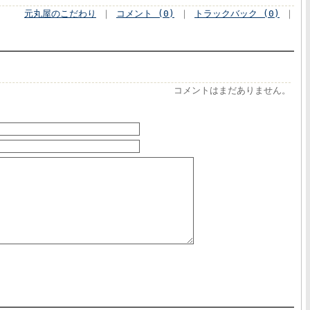
元丸屋のこだわり
｜
コメント (0)
｜
トラックバック (0)
｜
コメントはまだありません。