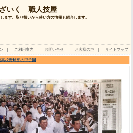
ざいく 職人技屋
致します。取り扱いから使い方の情報も紹介します。
ン
｜
ご利用案内
｜
お問い合せ
｜
お客様の声
｜
サイトマップ
業高校野球部の甲子園