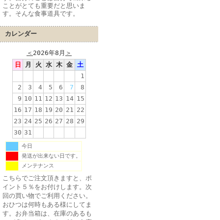
ことがとても重要だと思いま
す。そんな食事道具です。
カレンダー
＜
2026年8月
＞
日
月
火
水
木
金
土
1
2
3
4
5
6
7
8
9
10
11
12
13
14
15
16
17
18
19
20
21
22
23
24
25
26
27
28
29
30
31
今日
発送が出来ない日です。
メンテナンス
こちらでご注文頂きますと、ポ
イント５％をお付けします。次
回の買い物でご利用ください。
おひつは何時もある様にしてま
す。お弁当箱は、在庫のあるも