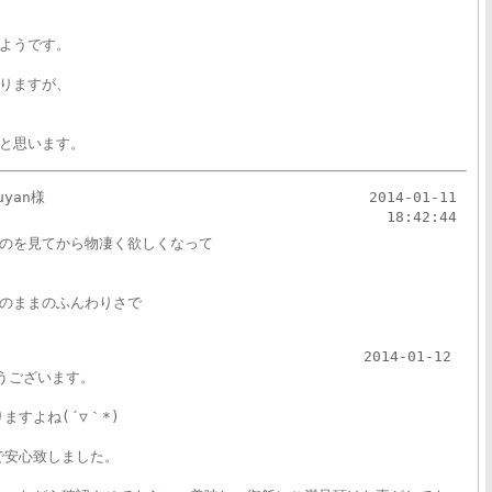
ようです。
りますが、
と思います。
uyan様
2014-01-11
18:42:44
のを見てから物凄く欲しくなって
のままのふんわりさで
2014-01-12
うございます。
ますよね(´▽｀*)
で安心致しました。