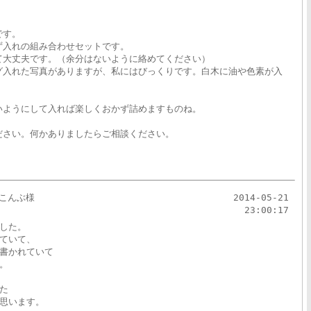
です。
ず入れの組み合わせセットです。
て大丈夫です。（余分はないように絡めてください）
グ入れた写真がありますが、私にはびっくりです。白木に油や色素が入
いようにして入れば楽しくおかず詰めますものね。
ださい。何かありましたらご相談ください。
こんぶ様
2014-05-21
23:00:17
した。
ていて、
書かれていて
。
た
思います。