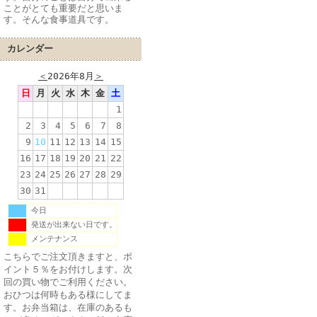
ことがとても重要だと思いま
す。そんな食事道具です。
カレンダー
＜
2026年8月
＞
日
月
火
水
木
金
土
1
2
3
4
5
6
7
8
9
10
11
12
13
14
15
16
17
18
19
20
21
22
23
24
25
26
27
28
29
30
31
今日
発送が出来ない日です。
メンテナンス
こちらでご注文頂きますと、ポ
イント５％をお付けします。次
回の買い物でご利用ください。
おひつは何時もある様にしてま
す。お弁当箱は、在庫のあるも