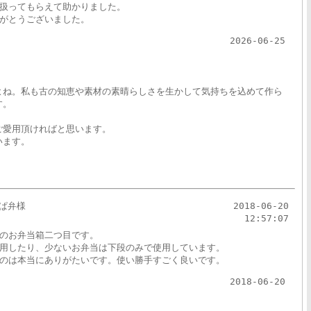
扱ってもらえて助かりました。
がとうございました。
2026-06-25
よね。私も古の知恵や素材の素晴らしさを生かして気持ちを込めて作ら
す。
ご愛用頂ければと思います。
います。
ぱ弁様
2018-06-20
12:57:07
のお弁当箱二つ目です。
用したり、少ないお弁当は下段のみで使用しています。
のは本当にありがたいです。使い勝手すごく良いです。
2018-06-20