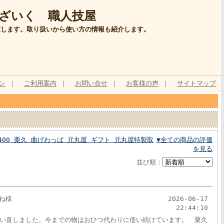
ざいく 職人技屋
致します。取り扱いから使い方の情報も紹介します。
ン
｜
ご利用案内
｜
お問い合せ
｜
お客様の声
｜
サイトマップ
400 栗久 曲げわっぱ 元丸屋 ギフト 元丸屋特製取
▼全ての商品の評価
を見る
並び順：
ね様
2026-06-17
22:44:10
い直しました。今までの物はおひつ代わりに使い続けています。 栗久