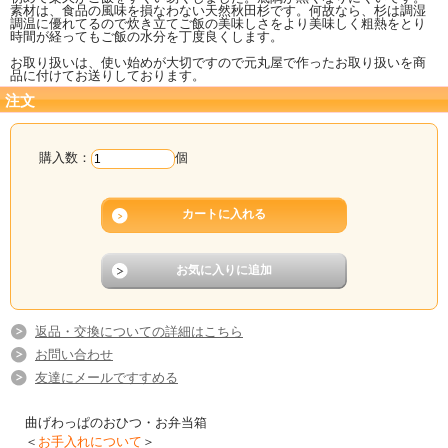
素材は、食品の風味を損なわない天然秋田杉です。何故なら、杉は調湿
調温に優れてるので炊き立てご飯の美味しさをより美味しく粗熱をとり
時間が経ってもご飯の水分を丁度良くします。
お取り扱いは、使い始めが大切ですので元丸屋で作ったお取り扱いを商
品に付けてお送りしております。
注文
購入数：
個
返品・交換についての詳細はこちら
お問い合わせ
友達にメールですすめる
曲げわっぱのおひつ・お弁当箱
＜
お手入れについて
＞