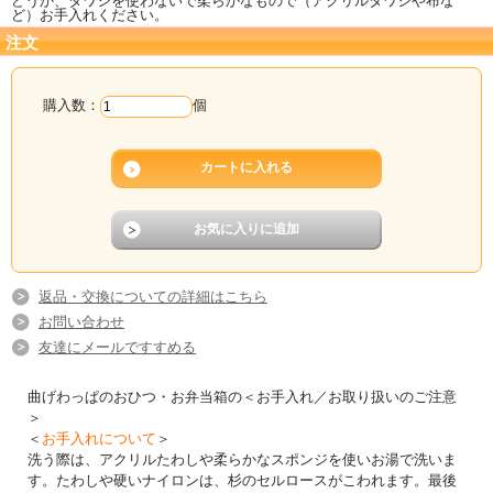
どうか、タワシを使わないで柔らかなもので（アクリルタワシや布な
ど）お手入れください。
注文
購入数：
個
返品・交換についての詳細はこちら
お問い合わせ
友達にメールですすめる
曲げわっぱのおひつ・お弁当箱の＜お手入れ／お取り扱いのご注意
＞
＜
お手入れについて
＞
洗う際は、アクリルたわしや柔らかなスポンジを使いお湯で洗いま
す。たわしや硬いナイロンは、杉のセルロースがこわれます。最後