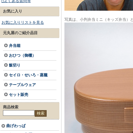
□よくある質問等
お気に入り
写真は、小判弁当ミニ（キッズ弁当）
お気に入りリストを見る
元丸屋のご紹介品目
弁当箱
おひつ（御櫃）
飯切り
セイロ・せいろ・蒸籠
テーブルウェア
セット販売
商品検索
曲げわっぱ