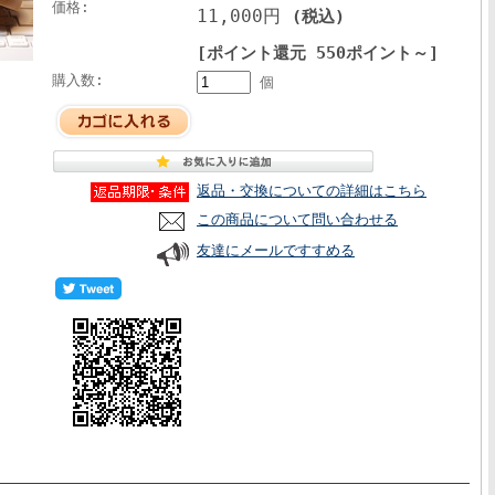
価格:
11,000円
(税込)
[ポイント還元 550ポイント～]
購入数:
個
返品・交換についての詳細はこちら
この商品について問い合わせる
友達にメールですすめる